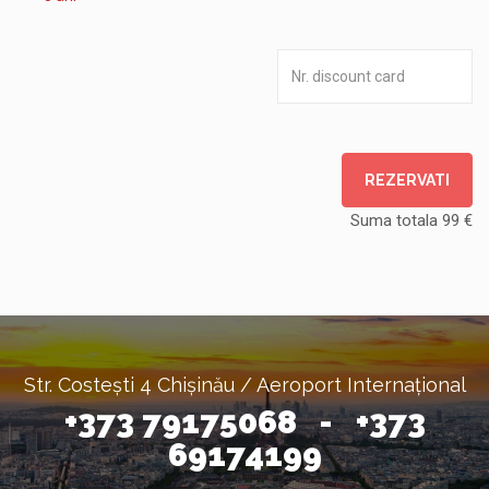
REZERVATI
Suma totala
99
€
Str. Costești 4 Chișinău / Aeroport Internațional
+373 79175068 - +373
69174199