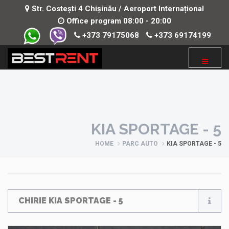
Str. Costești 4 Chișinău / Aeroport Internațional
Office program 08:00 - 20:00
+373 79175068
+373 69174199
KIA SPORTAGE - 5
HOME
PARC AUTO
KIA SPORTAGE - 5
CHIRIE KIA SPORTAGE - 5