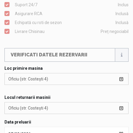
Suport 24/7
Inclus
Asigurare RCA
Inclusă
Echipată cu roti de sezon
Inclusă
Livrare Chisinau
Preț negociabil
VERIFICATI DATELE REZERVARII
Loc primire masina
Oficiu (str. Costești 4)
Locul returnarii masinii
Oficiu (str. Costești 4)
Data preluarii