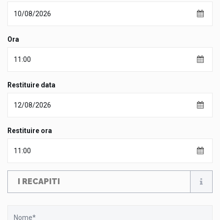
Ora
Restituire data
Restituire ora
I RECAPITI
Nome