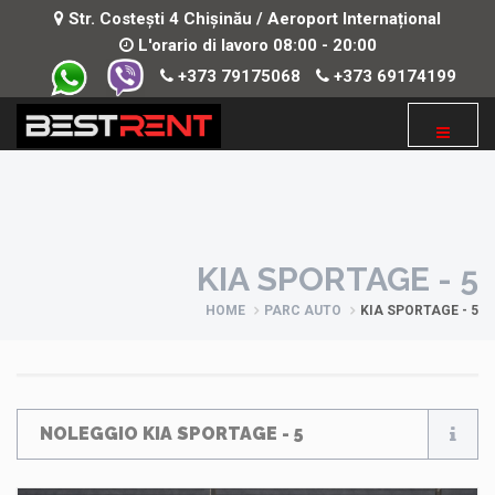
Str. Costești 4 Chișinău / Aeroport Internațional
L'orario di lavoro 08:00 - 20:00
+373 79175068
+373 69174199
KIA SPORTAGE - 5
HOME
PARC AUTO
KIA SPORTAGE - 5
NOLEGGIO KIA SPORTAGE - 5