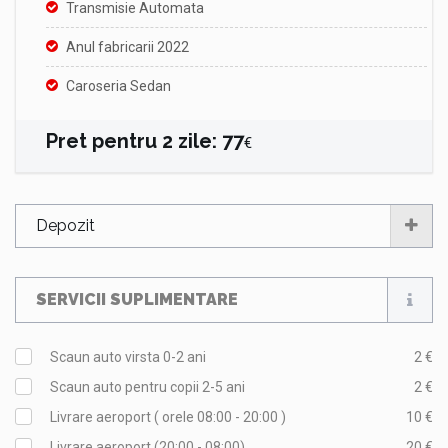
Transmisie Automata
Anul fabricarii 2022
Caroseria Sedan
Pret pentru
2
zile
:
77
€
Depozit
SERVICII SUPLIMENTARE
Scaun auto virsta 0-2 ani
2 €
Scaun auto pentru copii 2-5 ani
2 €
Livrare aeroport ( orele 08:00 - 20:00 )
10 €
Livrare aeroport (20:00 - 08:00)
20 €