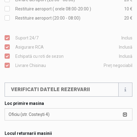
Restituire aeroport ( orele 08:00-20:00 )
10 €
Restituire aeroport (20:00 - 08:00)
20 €
Suport 24/7
Inclus
Asigurare RCA
Inclusă
Echipată cu roti de sezon
Inclusă
Livrare Chisinau
Preț negociabil
VERIFICATI DATELE REZERVARII
Loc primire masina
Oficiu (str. Costești 4)
Locul returnarii masinii