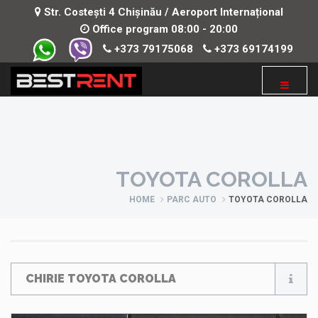
Str. Costești 4 Chișinău / Aeroport Internațional
Office program 08:00 - 20:00
+373 79175068
+373 69174199
TOYOTA COROLLA
HOME
PARC AUTO
TOYOTA COROLLA
CHIRIE TOYOTA COROLLA