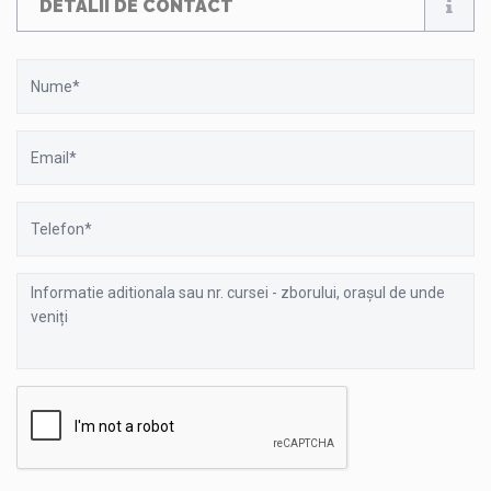
DETALII DE CONTACT
Nume
Email
Telefon
Informatie
aditionala
sau
nr.
cursei
-
zborului,
orașul
de