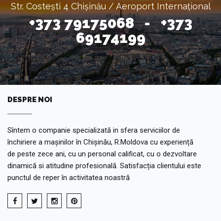
Str. Costești 4 Chișinău / Aeroport Internațional
+373 79175068 - +373
69174199
DESPRE NOI
Sîntem o companie specializată in sfera serviciilor de
închiriere a mașinilor în Chișinău, R.Moldova cu experiență
de peste zece ani, cu un personal calificat, cu o dezvoltare
dinamică si atitudine profesională. Satisfacția clientului este
punctul de reper în activitatea noastră