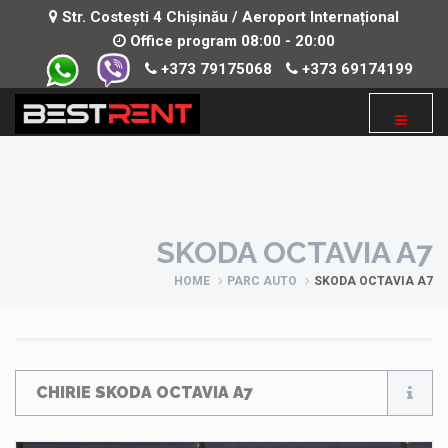
Str. Costești 4 Chișinău / Aeroport Internațional
Office program 08:00 - 20:00
+373 79175068
+373 69174199
SKODA OCTAVIA A7
HOME
PARC AUTO
SKODA OCTAVIA A7
CHIRIE SKODA OCTAVIA A7