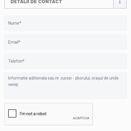
DETALII DE CONTACT
Nume
Email
Telefon
Informatie
aditionala
sau
nr.
cursei
-
zborului,
orașul
de