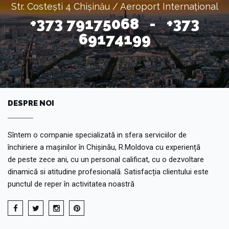
Str. Costești 4 Chișinău / Aeroport Internațional
+373 79175068 - +373
69174199
DESPRE NOI
Sîntem o companie specializată in sfera serviciilor de
închiriere a mașinilor în Chișinău, R.Moldova cu experiență
de peste zece ani, cu un personal calificat, cu o dezvoltare
dinamică si atitudine profesională. Satisfacția clientului este
punctul de reper în activitatea noastră