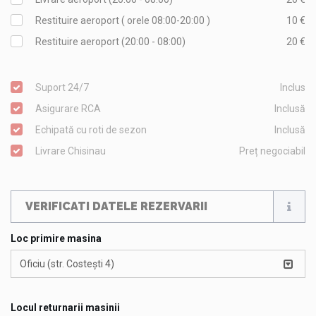
Restituire aeroport ( orele 08:00-20:00 )
10 €
Restituire aeroport (20:00 - 08:00)
20 €
Suport 24/7
Inclus
Asigurare RCA
Inclusă
Echipată cu roti de sezon
Inclusă
Livrare Chisinau
Preț negociabil
VERIFICATI DATELE REZERVARII
Loc primire masina
Oficiu (str. Costești 4)
Locul returnarii masinii