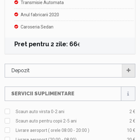
Transmisie Automata
Anul fabricarii 2020
Caroseria Sedan
Pret pentru
2
zile
:
66
€
Depozit
SERVICII SUPLIMENTARE
Scaun auto virsta 0-2 ani
2 €
Scaun auto pentru copii 2-5 ani
2 €
Livrare aeroport ( orele 08:00 - 20:00 )
10 €
Livrare aeroport (20:00 - 08:00)
20 €