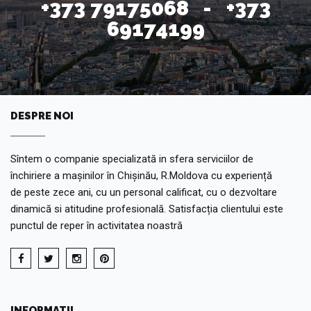
+373 79175068 - +373
69174199
DESPRE NOI
Sîntem o companie specializată in sfera serviciilor de
închiriere a mașinilor în Chișinău, R.Moldova cu experiență
de peste zece ani, cu un personal calificat, cu o dezvoltare
dinamică si atitudine profesională. Satisfacția clientului este
punctul de reper în activitatea noastră
INFORMATII