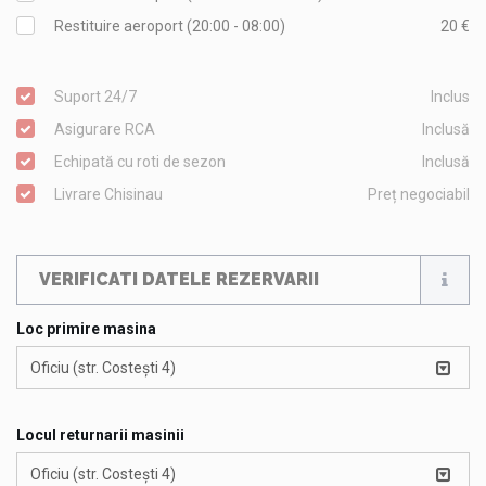
Restituire aeroport (20:00 - 08:00)
20 €
Suport 24/7
Inclus
Asigurare RCA
Inclusă
Echipată cu roti de sezon
Inclusă
Livrare Chisinau
Preț negociabil
VERIFICATI DATELE REZERVARII
Loc primire masina
Oficiu (str. Costești 4)
Locul returnarii masinii
Oficiu (str. Costești 4)