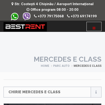
Str. Costești 4 Chișinău / Aeroport Internațional
Office program 08:00 - 20:00
+373 79175068
+373 69174199
MERCEDES E CLASS
HOME
PARC AUTO
MERCEDES E CLASS
CHIRIE MERCEDES E CLASS