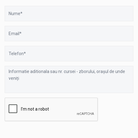
Nume
Email
Telefon
Informatie
aditionala
sau
nr.
cursei
-
zborului,
orașul
de
unde
veniți