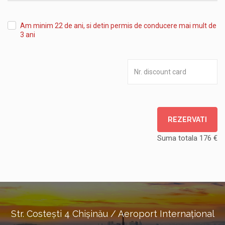
Am minim 22 de ani, si detin permis de conducere mai mult de
3 ani
REZERVATI
Suma totala
176
€
Str. Costești 4 Chișinău / Aeroport Internațional