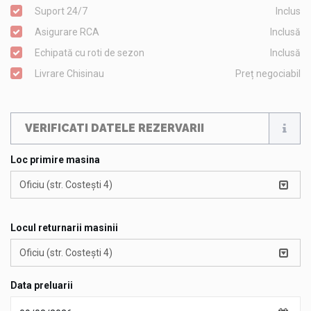
Suport 24/7
Inclus
Asigurare RCA
Inclusă
Echipată cu roti de sezon
Inclusă
Livrare Chisinau
Preț negociabil
VERIFICATI DATELE REZERVARII
Loc primire masina
Oficiu (str. Costești 4)
Locul returnarii masinii
Oficiu (str. Costești 4)
Data preluarii