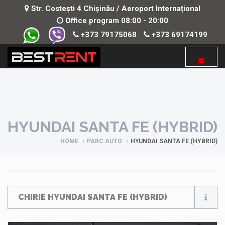
Str. Costești 4 Chișinău / Aeroport Internațional
Office program 08:00 - 20:00
+373 79175068
+373 69174199
HYUNDAI SANTA FE (HYBRID)
HOME
PARC AUTO
HYUNDAI SANTA FE (HYBRID)
CHIRIE HYUNDAI SANTA FE (HYBRID)