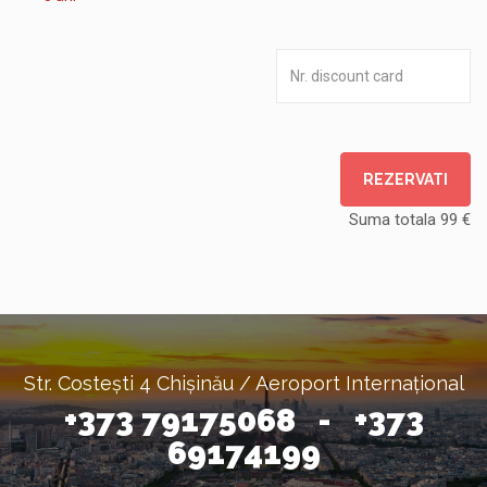
REZERVATI
Suma totala
99
€
Str. Costești 4 Chișinău / Aeroport Internațional
+373 79175068 - +373
69174199