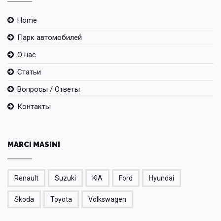
Home
Парк автомобилей
О нас
Статьи
Вопросы / Ответы
Контакты
MARCI MASINI
Renault
Suzuki
KIA
Ford
Hyundai
Skoda
Toyota
Volkswagen