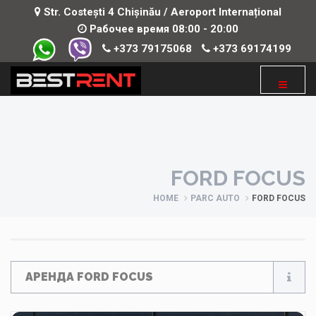
Str. Costești 4 Chișinău / Aeroport Internațional
Рабочее время 08:00 - 20:00
+373 79175068
+373 69174199
FORD FOCUS
HOME
PARC AUTO
FORD FOCUS
АРЕНДА FORD FOCUS