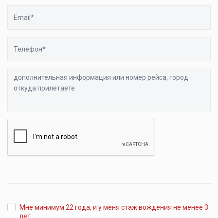
Email
Телефон
дополнительная
информация
или
номер
рейса,
город
откуда
прилетаете
Мне минимум 22 года, и у меня стаж вождения не менее 3
лет