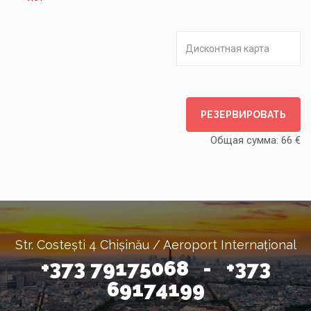
РЕЗЕРВИРОВАТЬ
Общая сумма:
66
€
Str. Costești 4 Chișinău / Aeroport Internațional
+373 79175068 - +373
69174199