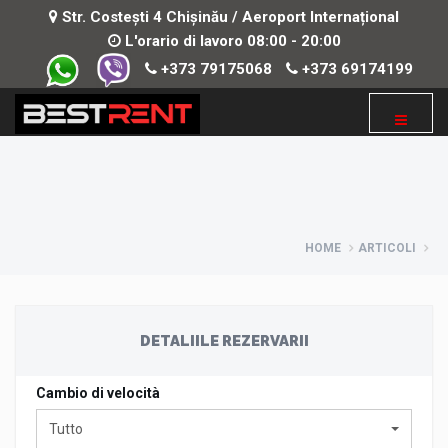
Str. Costești 4 Chișinău / Aeroport Internațional
L'orario di lavoro 08:00 - 20:00
+373 79175068
+373 69174199
HOME
ARTICOLI
DETALIILE REZERVARII
Сambio di velocità
Tutto