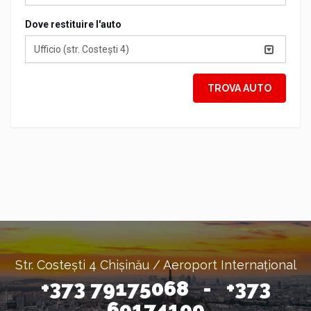
Dove restituire l'auto
Ufficio (str. Costești 4)
TROVA AUTO
Str. Costești 4 Chișinău / Aeroport Internațional
+373 79175068 - +373
69174199